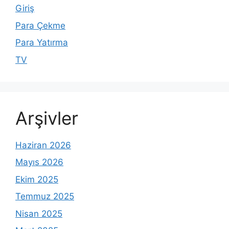
Giriş
Para Çekme
Para Yatırma
TV
Arşivler
Haziran 2026
Mayıs 2026
Ekim 2025
Temmuz 2025
Nisan 2025