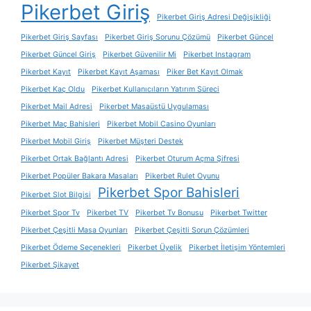
Pikerbet Giriş
Pikerbet Giriş Adresi Değişikliği
Pikerbet Giriş Sayfası
Pikerbet Giriş Sorunu Çözümü
Pikerbet Güncel
Pikerbet Güncel Giriş
Pikerbet Güvenilir Mi
Pikerbet Instagram
Pikerbet Kayıt
Pikerbet Kayıt Aşaması
Piker Bet Kayıt Olmak
Pikerbet Kaç Oldu
Pikerbet Kullanıcıların Yatırım Süreci
Pikerbet Mail Adresi
Pikerbet Masaüstü Uygulaması
Pikerbet Maç Bahisleri
Pikerbet Mobil Casino Oyunları
Pikerbet Mobil Giriş
Pikerbet Müşteri Destek
Pikerbet Ortak Bağlantı Adresi
Pikerbet Oturum Açma Şifresi
Pikerbet Popüler Bakara Masaları
Pikerbet Rulet Oyunu
Pikerbet Spor Bahisleri
Pikerbet Slot Bilgisi
Pikerbet Spor Tv
Pikerbet TV
Pikerbet Tv Bonusu
Pikerbet Twitter
Pikerbet Çeşitli Masa Oyunları
Pikerbet Çeşitli Sorun Çözümleri
Pikerbet Ödeme Seçenekleri
Pikerbet Üyelik
Pikerbet İletişim Yöntemleri
Pikerbet Şikayet