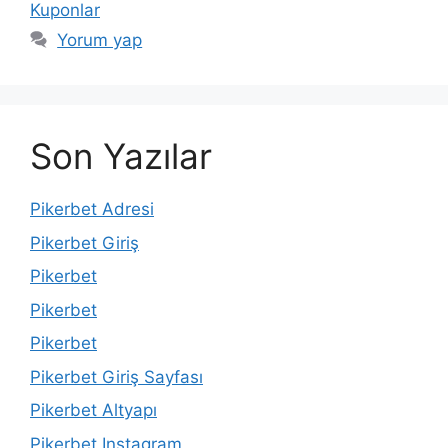
Kuponlar
Yorum yap
Son Yazılar
Pikerbet Adresi
Pikerbet Giriş
Pikerbet
Pikerbet
Pikerbet
Pikerbet Giriş Sayfası
Pikerbet Altyapı
Pikerbet Instagram