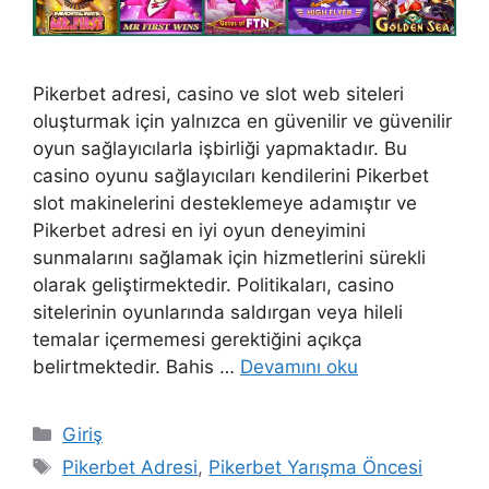
Pikerbet adresi, casino ve slot web siteleri
oluşturmak için yalnızca en güvenilir ve güvenilir
oyun sağlayıcılarla işbirliği yapmaktadır. Bu
casino oyunu sağlayıcıları kendilerini Pikerbet
slot makinelerini desteklemeye adamıştır ve
Pikerbet adresi en iyi oyun deneyimini
sunmalarını sağlamak için hizmetlerini sürekli
olarak geliştirmektedir. Politikaları, casino
sitelerinin oyunlarında saldırgan veya hileli
temalar içermemesi gerektiğini açıkça
belirtmektedir. Bahis …
Devamını oku
Kategoriler
Giriş
Etiketler
Pikerbet Adresi
,
Pikerbet Yarışma Öncesi