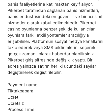
bahis faaliyetlerine katılmaktan keyif alıyor.
Pikerbet tarafından sağlanan bahis hizmetleri,
bahis endüstrisindeki en güvenilir ve birinci sınıf
hizmetler olarak kabul edilmektedir. Pikerbet
casino oyunlarına benzer şekilde kullanıcılar
oyunlara farklı etkili yöntemler aracılığıyla
erişebilirler. Platformun sosyal medya kanallarını
takip ederek veya SMS bildirimlerini seçerek
gerçek zamanlı olarak haberdar olabilirsiniz.
Pikerbet giriş şifresinde değişiklik yaptı. Bir
adres yalnızca satırın her iki ucundaki sayılar
değiştirilerek değiştirilebilir.
Payment name
Tiktakpapara
Ücret
Ücretsiz
Process Time