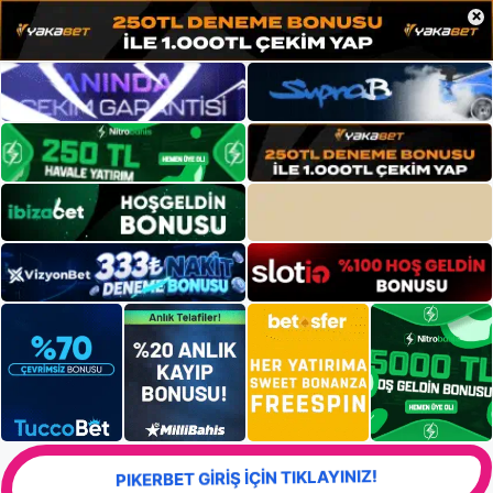
×
PIKERBET GİRİŞ İÇİN TIKLAYINIZ!