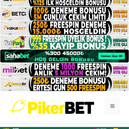
İçeriğe
atla
Menü