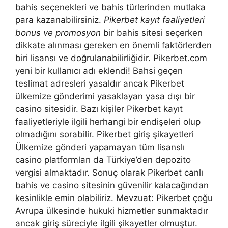
bahis seçenekleri ve bahis türlerinden mutlaka
para kazanabilirsiniz.
Pikerbet kayıt faaliyetleri
bonus ve promosyon
bir bahis sitesi seçerken
dikkate alınması gereken en önemli faktörlerden
biri lisansı ve doğrulanabilirliğidir. Pikerbet.com
yeni bir kullanıcı adı eklendi! Bahsi geçen
teslimat adresleri yasaldır ancak Pikerbet
ülkemize gönderimi yasaklayan yasa dışı bir
casino sitesidir. Bazı kişiler Pikerbet kayıt
faaliyetleriyle ilgili herhangi bir endişeleri olup
olmadığını sorabilir. Pikerbet giriş şikayetleri
Ülkemize gönderi yapamayan tüm lisanslı
casino platformları da Türkiye’den depozito
vergisi almaktadır. Sonuç olarak Pikerbet canlı
bahis ve casino sitesinin güvenilir kalacağından
kesinlikle emin olabiliriz. Mevzuat: Pikerbet çoğu
Avrupa ülkesinde hukuki hizmetler sunmaktadır
ancak giriş süreciyle ilgili şikayetler olmuştur.