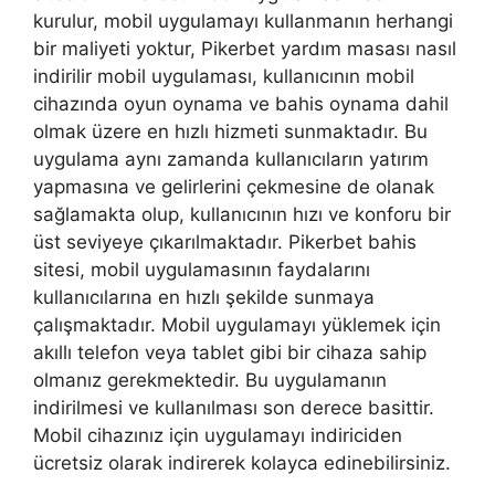
kurulur, mobil uygulamayı kullanmanın herhangi
bir maliyeti yoktur, Pikerbet yardım masası nasıl
indirilir mobil uygulaması, kullanıcının mobil
cihazında oyun oynama ve bahis oynama dahil
olmak üzere en hızlı hizmeti sunmaktadır. Bu
uygulama aynı zamanda kullanıcıların yatırım
yapmasına ve gelirlerini çekmesine de olanak
sağlamakta olup, kullanıcının hızı ve konforu bir
üst seviyeye çıkarılmaktadır. Pikerbet bahis
sitesi, mobil uygulamasının faydalarını
kullanıcılarına en hızlı şekilde sunmaya
çalışmaktadır. Mobil uygulamayı yüklemek için
akıllı telefon veya tablet gibi bir cihaza sahip
olmanız gerekmektedir. Bu uygulamanın
indirilmesi ve kullanılması son derece basittir.
Mobil cihazınız için uygulamayı indiriciden
ücretsiz olarak indirerek kolayca edinebilirsiniz.