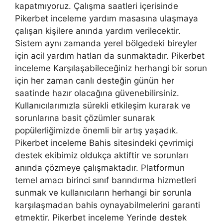
kapatmıyoruz. Çalışma saatleri içerisinde
Pikerbet inceleme yardım masasına ulaşmaya
çalışan kişilere anında yardım verilecektir.
Sistem aynı zamanda yerel bölgedeki bireyler
için acil yardım hatları da sunmaktadır. Pikerbet
inceleme Karşılaşabileceğiniz herhangi bir sorun
için her zaman canlı desteğin günün her
saatinde hazır olacağına güvenebilirsiniz.
Kullanıcılarımızla sürekli etkileşim kurarak ve
sorunlarına basit çözümler sunarak
popülerliğimizde önemli bir artış yaşadık.
Pikerbet inceleme Bahis sitesindeki çevrimiçi
destek ekibimiz oldukça aktiftir ve sorunları
anında çözmeye çalışmaktadır. Platformun
temel amacı birinci sınıf barındırma hizmetleri
sunmak ve kullanıcıların herhangi bir sorunla
karşılaşmadan bahis oynayabilmelerini garanti
etmektir. Pikerbet inceleme Yerinde destek