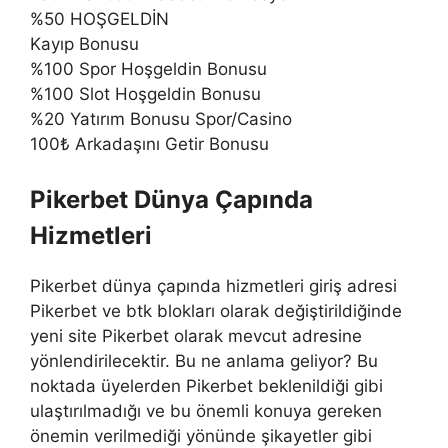
%50 HOŞGELDİN
Kayıp Bonusu
%100 Spor Hoşgeldin Bonusu
%100 Slot Hoşgeldin Bonusu
%20 Yatırım Bonusu Spor/Casino
100₺ Arkadaşını Getir Bonusu
Pikerbet Dünya Çapında
Hizmetleri
Pikerbet dünya çapında hizmetleri giriş adresi
Pikerbet ve btk blokları olarak değiştirildiğinde
yeni site Pikerbet olarak mevcut adresine
yönlendirilecektir. Bu ne anlama geliyor? Bu
noktada üyelerden Pikerbet beklenildiği gibi
ulaştırılmadığı ve bu önemli konuya gereken
önemin verilmediği yönünde şikayetler gibi