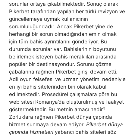
sorunlar ortaya çıkabilmektedir. Sonuç olarak
Pikerbet tarafından yapılan her türlü revizyon ve
güncellemeye uymak kullanıcının
sorumluluğundadır. Ancak Pikerbet yine de
herhangi bir sorun olmadığından emin olmak
için tüm bahis ayrıntılarını gönderiyor. Bu
durumda sorunlar var. Bahislerinin boyutunu
belirlemek isteyen bahis meraklıları arasında
popüler bir destinasyondur. Sorunu çözme
çabalarına rağmen Pikerbet girişi devam etti.
Adil oyun felsefesi ve uzman yönetimi nedeniyle
en iyi bahis sitelerinden biri olarak kabul
edilmektedir. Prosedürel çalışmalara göre bu
web sitesi Romanya’da oluşturulmuş ve faaliyet
göstermektedir. Bu metnin amacı nedir?
Zorluklara rağmen Pikerbet dünya çapında
hizmet sunmaya devam ediyor.
Pikerbet dünya
çapında hizmetleri
yabancı bahis siteleri söz