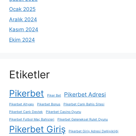
Ocak 2025
Aralık 2024
Kasım 2024
Ekim 2024
Etiketler
Pikerbet
Pikerbet Adresi
Piker Bet
Pikerbet Altyapı
Pikerbet Bonus
Pikerbet Canlı Bahis Sitesi
Pikerbet Canlı Destek
Pikerbet Casino Oyunu
Pikerbet Futbol Maç Bahisleri
Pikerbet Geleneksel Rulet Oyunu
Pikerbet Giriş
Pikerbet Giriş Adresi Değişikliği