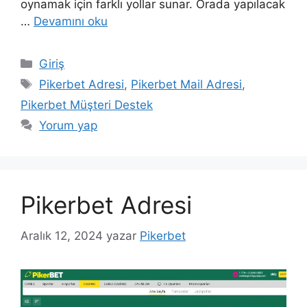
oynamak için farklı yollar sunar. Orada yapılacak
…
Devamını oku
Kategoriler
Giriş
Etiketler
Pikerbet Adresi
,
Pikerbet Mail Adresi
,
Pikerbet Müşteri Destek
Yorum yap
Pikerbet Adresi
Aralık 12, 2024
yazar
Pikerbet