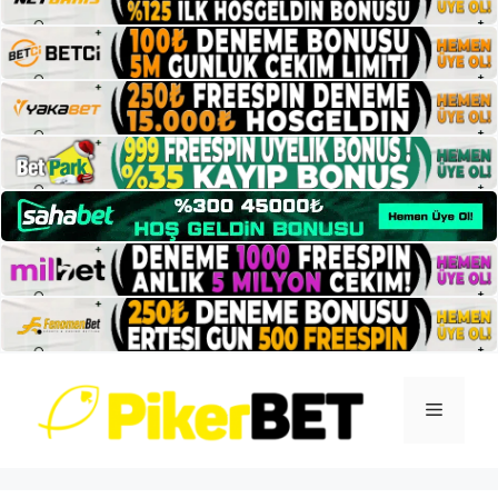
İçeriğe
atla
Menü