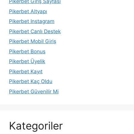
Pikerbet Giriş Sayfası
Pikerbet Altyapı
Pikerbet Instagram
Pikerbet Canlı Destek
Pikerbet Mobil Giriş
Pikerbet Bonus
Pikerbet Üyelik
Pikerbet Kayıt
Pikerbet Kaç Oldu
Pikerbet Güvenilir Mi
Kategoriler