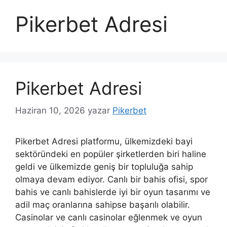
Pikerbet Adresi
Pikerbet Adresi
Haziran 10, 2026
yazar
Pikerbet
Pikerbet Adresi platformu, ülkemizdeki bayi
sektöründeki en popüler şirketlerden biri haline
geldi ve ülkemizde geniş bir topluluğa sahip
olmaya devam ediyor. Canlı bir bahis ofisi, spor
bahis ve canlı bahislerde iyi bir oyun tasarımı ve
adil maç oranlarına sahipse başarılı olabilir.
Casinolar ve canlı casinolar eğlenmek ve oyun