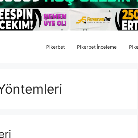
Pikerbet
Pikerbet İnceleme
Pike
 Yöntemleri
eri