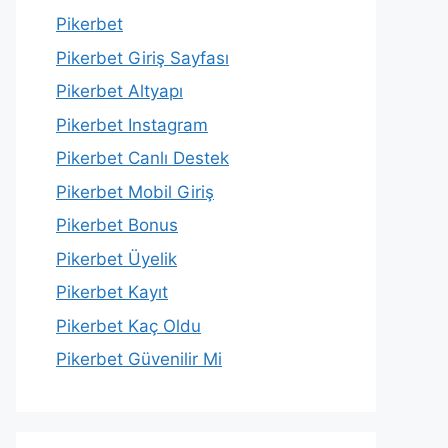
Pikerbet
Pikerbet Giriş Sayfası
Pikerbet Altyapı
Pikerbet Instagram
Pikerbet Canlı Destek
Pikerbet Mobil Giriş
Pikerbet Bonus
Pikerbet Üyelik
Pikerbet Kayıt
Pikerbet Kaç Oldu
Pikerbet Güvenilir Mi