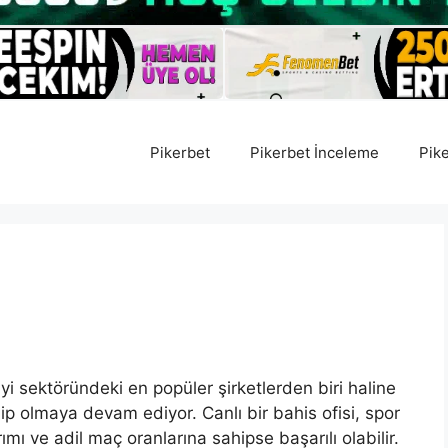
Pikerbet
Pikerbet İnceleme
Pike
i sektöründeki en popüler şirketlerden biri haline
ip olmaya devam ediyor. Canlı bir bahis ofisi, spor
ımı ve adil maç oranlarına sahipse başarılı olabilir.