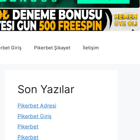
rbet Giriş
Pikerbet Şikayet
İletişim
Son Yazılar
Pikerbet Adresi
Pikerbet Giriş
Pikerbet
Pikerbet