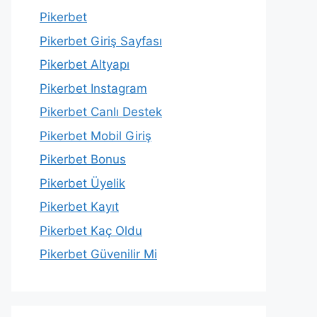
Pikerbet
Pikerbet Giriş Sayfası
Pikerbet Altyapı
Pikerbet Instagram
Pikerbet Canlı Destek
Pikerbet Mobil Giriş
Pikerbet Bonus
Pikerbet Üyelik
Pikerbet Kayıt
Pikerbet Kaç Oldu
Pikerbet Güvenilir Mi