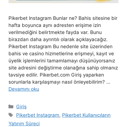
Pikerbet Instagram Bunlar ne? Bahis sitesine bir
hafta boyunca aynı adresten erişime izin
verilmediğini belirtmekte fayda var. Bunu
birazdan daha ayrıntılı olarak açıklayacağız.
Pikerbet Instagram Bu nedenle site üzerinden
bahis ve casino hizmetlerine erişmeyi, kayıt ve
üyelik işlemlerini tamamlamayı düşünüyorsanız
site adresini değiştirme olanağına sahip olmanız
tavsiye edilir. Pikerbet.com Giriş yaparken
sorunlarla karşılaşmayı nasıl önleyebilirim? …
Devamını oku
Kategoriler
Giriş
Etiketler
Pikerbet Instagram
,
Pikerbet Kullanıcıların
Yatırım Süreci