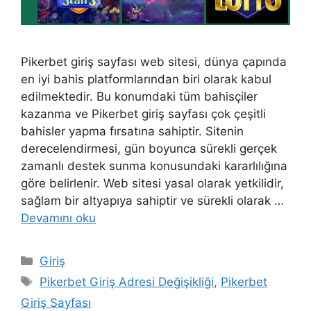
Pikerbet giriş sayfası web sitesi, dünya çapında
en iyi bahis platformlarından biri olarak kabul
edilmektedir. Bu konumdaki tüm bahisçiler
kazanma ve Pikerbet giriş sayfası çok çeşitli
bahisler yapma fırsatına sahiptir. Sitenin
derecelendirmesi, gün boyunca sürekli gerçek
zamanlı destek sunma konusundaki kararlılığına
göre belirlenir. Web sitesi yasal olarak yetkilidir,
sağlam bir altyapıya sahiptir ve sürekli olarak …
Devamını oku
Kategoriler
Giriş
Etiketler
Pikerbet Giriş Adresi Değişikliği
,
Pikerbet
Giriş Sayfası