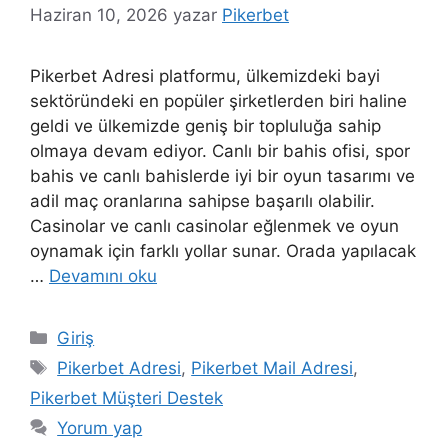
Haziran 10, 2026
yazar
Pikerbet
Pikerbet Adresi platformu, ülkemizdeki bayi
sektöründeki en popüler şirketlerden biri haline
geldi ve ülkemizde geniş bir topluluğa sahip
olmaya devam ediyor. Canlı bir bahis ofisi, spor
bahis ve canlı bahislerde iyi bir oyun tasarımı ve
adil maç oranlarına sahipse başarılı olabilir.
Casinolar ve canlı casinolar eğlenmek ve oyun
oynamak için farklı yollar sunar. Orada yapılacak
…
Devamını oku
Kategoriler
Giriş
Etiketler
Pikerbet Adresi
,
Pikerbet Mail Adresi
,
Pikerbet Müşteri Destek
Yorum yap