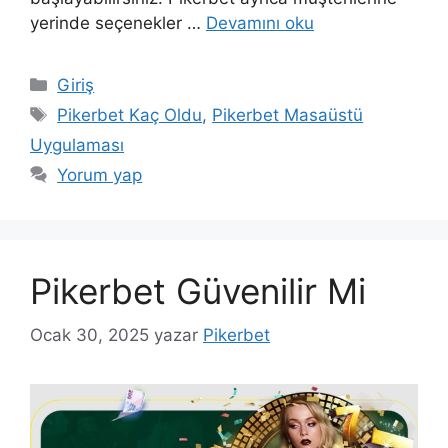
yerinde seçenekler …
Devamını oku
Kategoriler
Giriş
Etiketler
Pikerbet Kaç Oldu
,
Pikerbet Masaüstü
Uygulaması
Yorum yap
Pikerbet Güvenilir Mi
Ocak 30, 2025
yazar
Pikerbet