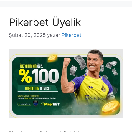
Pikerbet Üyelik
Şubat 20, 2025
yazar
Pikerbet