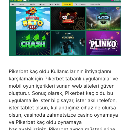
Pikerbet kaç oldu Kullanıcılarının ihtiyaçlarını
karşılamak için Pikerbet tabanlı uygulamalar ve
mobil oyun içerikleri sunan web siteleri güven
oluşturur. Sonuç olarak, Pikerbet kaç oldu bu
uygulama ile ister bilgisayar, ister akıllı telefon,
ister tablet olsun, kullandığınız cihaz ne olursa
olsun, casinoda zahmetsizce casino oynamaya
ve Pikerbet kaç oldu oynamaya
başlayabilirsiniz. Pikerbet ayrıca müşterilerine