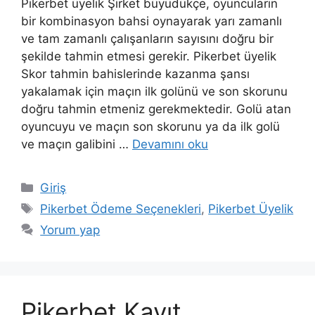
Pikerbet üyelik Şirket büyüdükçe, oyuncuların
bir kombinasyon bahsi oynayarak yarı zamanlı
ve tam zamanlı çalışanların sayısını doğru bir
şekilde tahmin etmesi gerekir. Pikerbet üyelik
Skor tahmin bahislerinde kazanma şansı
yakalamak için maçın ilk golünü ve son skorunu
doğru tahmin etmeniz gerekmektedir. Golü atan
oyuncuyu ve maçın son skorunu ya da ilk golü
ve maçın galibini …
Devamını oku
Kategoriler
Giriş
Etiketler
Pikerbet Ödeme Seçenekleri
,
Pikerbet Üyelik
Yorum yap
Pikerbet Kayıt