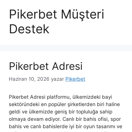
Pikerbet Müşteri
Destek
Pikerbet Adresi
Haziran 10, 2026
yazar
Pikerbet
Pikerbet Adresi platformu, ülkemizdeki bayi
sektöründeki en popüler şirketlerden biri haline
geldi ve ülkemizde geniş bir topluluğa sahip
olmaya devam ediyor. Canlı bir bahis ofisi, spor
bahis ve canlı bahislerde iyi bir oyun tasarımı ve