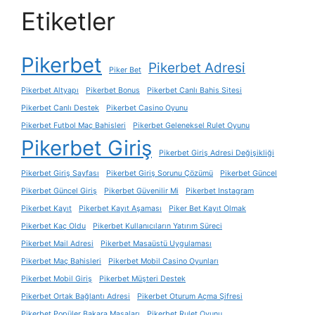
Etiketler
Pikerbet
Pikerbet Adresi
Piker Bet
Pikerbet Altyapı
Pikerbet Bonus
Pikerbet Canlı Bahis Sitesi
Pikerbet Canlı Destek
Pikerbet Casino Oyunu
Pikerbet Futbol Maç Bahisleri
Pikerbet Geleneksel Rulet Oyunu
Pikerbet Giriş
Pikerbet Giriş Adresi Değişikliği
Pikerbet Giriş Sayfası
Pikerbet Giriş Sorunu Çözümü
Pikerbet Güncel
Pikerbet Güncel Giriş
Pikerbet Güvenilir Mi
Pikerbet Instagram
Pikerbet Kayıt
Pikerbet Kayıt Aşaması
Piker Bet Kayıt Olmak
Pikerbet Kaç Oldu
Pikerbet Kullanıcıların Yatırım Süreci
Pikerbet Mail Adresi
Pikerbet Masaüstü Uygulaması
Pikerbet Maç Bahisleri
Pikerbet Mobil Casino Oyunları
Pikerbet Mobil Giriş
Pikerbet Müşteri Destek
Pikerbet Ortak Bağlantı Adresi
Pikerbet Oturum Açma Şifresi
Pikerbet Popüler Bakara Masaları
Pikerbet Rulet Oyunu