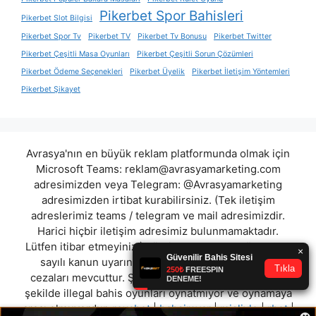
Pikerbet Spor Bahisleri
Pikerbet Slot Bilgisi
Pikerbet Spor Tv
Pikerbet TV
Pikerbet Tv Bonusu
Pikerbet Twitter
Pikerbet Çeşitli Masa Oyunları
Pikerbet Çeşitli Sorun Çözümleri
Pikerbet Ödeme Seçenekleri
Pikerbet Üyelik
Pikerbet İletişim Yöntemleri
Pikerbet Şikayet
Avrasya'nın en büyük reklam platformunda olmak için
Microsoft Teams:
reklam@avrasyamarketing.com
adresimizden veya Telegram: @Avrasyamarketing
adresimizden irtibat kurabilirsiniz. (Tek iletişim
adreslerimiz teams / telegram ve mail adresimizdir.
Harici hiçbir iletişim adresimiz bulunmamaktadır.
Lütfen itibar etmeyiniz.) Türkiye yasalarına göre 7258
sayılı kanun uyarınca yasa dışı bahis oynamanın
cezaları mevcuttur. Şu an bulunduğunuz site hiç bir
şekilde illegal bahis oyunları oynatmıyor ve oynamaya
aracı olmuyordur.
rexabet
|
bahsimvar
|
misliyle
|
rbet
|