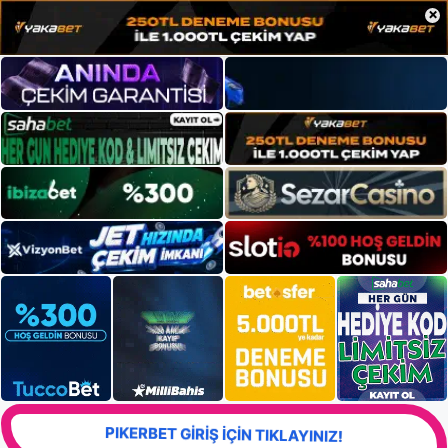
×
PIKERBET GİRİŞ İÇİN TIKLAYINIZ!