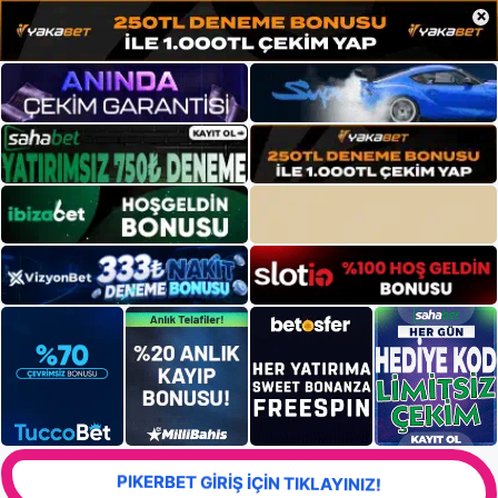
×
PIKERBET GİRİŞ İÇİN TIKLAYINIZ!