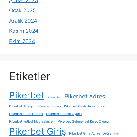
Şubat 2025
Ocak 2025
Aralık 2024
Kasım 2024
Ekim 2024
Etiketler
Pikerbet
Pikerbet Adresi
Piker Bet
Pikerbet Altyapı
Pikerbet Bonus
Pikerbet Canlı Bahis Sitesi
Pikerbet Canlı Destek
Pikerbet Casino Oyunu
Pikerbet Futbol Maç Bahisleri
Pikerbet Geleneksel Rulet Oyunu
Pikerbet Giriş
Pikerbet Giriş Adresi Değişikliği