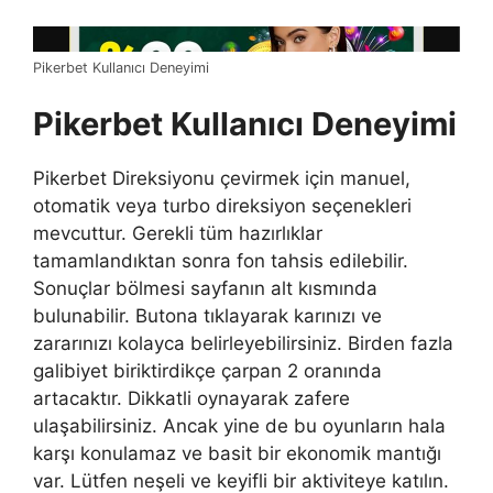
Pikerbet Kullanıcı Deneyimi
Pikerbet Kullanıcı Deneyimi
Pikerbet Direksiyonu çevirmek için manuel,
otomatik veya turbo direksiyon seçenekleri
mevcuttur. Gerekli tüm hazırlıklar
tamamlandıktan sonra fon tahsis edilebilir.
Sonuçlar bölmesi sayfanın alt kısmında
bulunabilir. Butona tıklayarak karınızı ve
zararınızı kolayca belirleyebilirsiniz. Birden fazla
galibiyet biriktirdikçe çarpan 2 oranında
artacaktır. Dikkatli oynayarak zafere
ulaşabilirsiniz. Ancak yine de bu oyunların hala
karşı konulamaz ve basit bir ekonomik mantığı
var. Lütfen neşeli ve keyifli bir aktiviteye katılın.