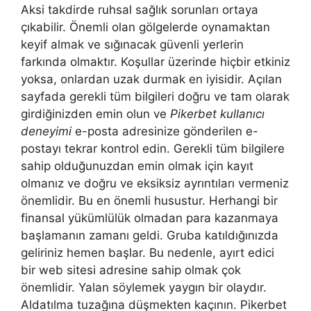
Aksi takdirde ruhsal sağlık sorunları ortaya
çıkabilir. Önemli olan gölgelerde oynamaktan
keyif almak ve sığınacak güvenli yerlerin
farkında olmaktır. Koşullar üzerinde hiçbir etkiniz
yoksa, onlardan uzak durmak en iyisidir. Açılan
sayfada gerekli tüm bilgileri doğru ve tam olarak
girdiğinizden emin olun ve
Pikerbet kullanıcı
deneyimi
e-posta adresinize gönderilen e-
postayı tekrar kontrol edin. Gerekli tüm bilgilere
sahip olduğunuzdan emin olmak için kayıt
olmanız ve doğru ve eksiksiz ayrıntıları vermeniz
önemlidir. Bu en önemli husustur. Herhangi bir
finansal yükümlülük olmadan para kazanmaya
başlamanın zamanı geldi. Gruba katıldığınızda
geliriniz hemen başlar. Bu nedenle, ayırt edici
bir web sitesi adresine sahip olmak çok
önemlidir. Yalan söylemek yaygın bir olaydır.
Aldatılma tuzağına düşmekten kaçının. Pikerbet