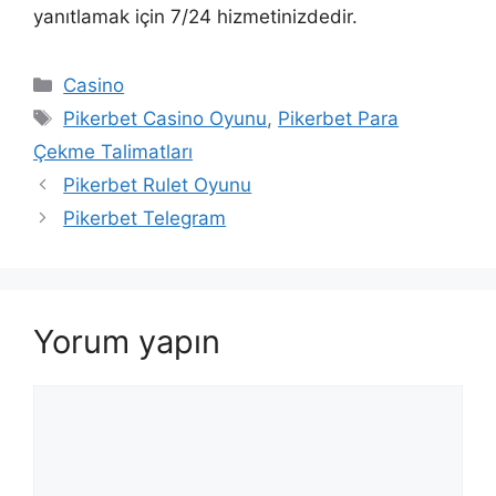
yanıtlamak için 7/24 hizmetinizdedir.
Kategoriler
Casino
Etiketler
Pikerbet Casino Oyunu
,
Pikerbet Para
Çekme Talimatları
Pikerbet Rulet Oyunu
Pikerbet Telegram
Yorum yapın
Yorum