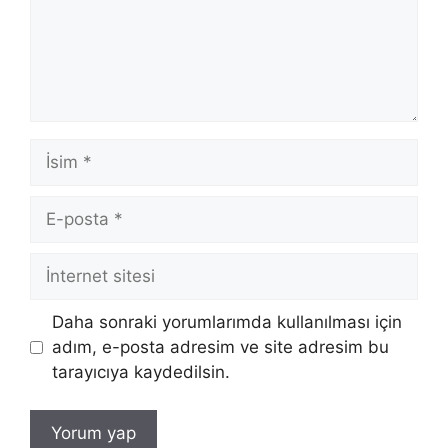
İsim
E-
posta
İnternet
sitesi
Daha sonraki yorumlarımda kullanılması için
adım, e-posta adresim ve site adresim bu
tarayıcıya kaydedilsin.