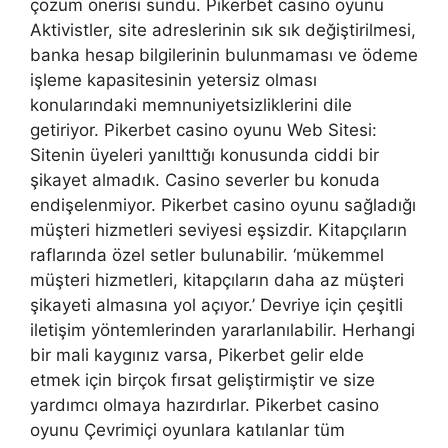
çözüm önerisi sundu. Pikerbet casino oyunu
Aktivistler, site adreslerinin sık sık değiştirilmesi,
banka hesap bilgilerinin bulunmaması ve ödeme
işleme kapasitesinin yetersiz olması
konularındaki memnuniyetsizliklerini dile
getiriyor. Pikerbet casino oyunu Web Sitesi:
Sitenin üyeleri yanılttığı konusunda ciddi bir
şikayet almadık. Casino severler bu konuda
endişelenmiyor. Pikerbet casino oyunu sağladığı
müşteri hizmetleri seviyesi eşsizdir. Kitapçıların
raflarında özel setler bulunabilir. ‘mükemmel
müşteri hizmetleri, kitapçıların daha az müşteri
şikayeti almasına yol açıyor.’ Devriye için çeşitli
iletişim yöntemlerinden yararlanılabilir. Herhangi
bir mali kaygınız varsa, Pikerbet gelir elde
etmek için birçok fırsat geliştirmiştir ve size
yardımcı olmaya hazırdırlar. Pikerbet casino
oyunu Çevrimiçi oyunlara katılanlar tüm